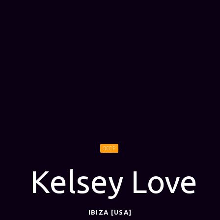
DEEP
Kelsey Love
IBIZA [USA]