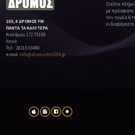
Στείλτε πλήρε
με πρόσφατη
τον τομέα ή τη
105,4 ΔΡΟΜΟΣ FM
ενδιαφέρεστε
ΠΑΝΤΑ ΤΑ ΚΑΛΥΤΕΡΑ
Κισσάμου 172 73100
Χανιά
Τηλ.: 28210 33460
e-mail:
info@dromosfm1054.gr