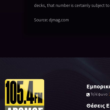
decks, that number is certainly subject t
Source: djmag.com
Εμπορικ
Τηλέφωνο:
Θέσεις 