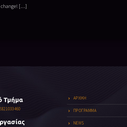
o change! […]
ΑΡΧΙΚΗ
ό Τμήμα
2821033460
ΠΡΟΓΡΑΜΜΑ
Εργασίας
NEWS