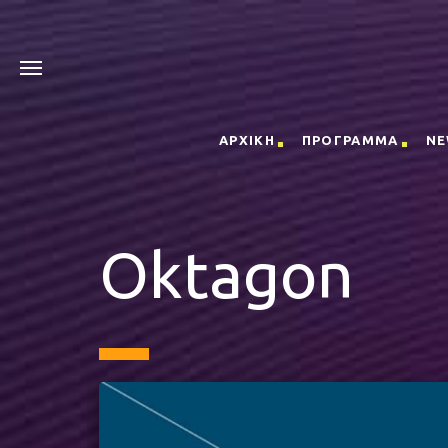
ΑΡΧΙΚΗ
ΠΡΟΓΡΑΜΜΑ
NE
Oktagon