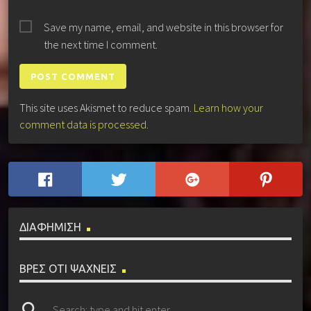
Save my name, email, and website in this browser for
the next time I comment.
This site uses Akismet to reduce spam.
Learn how your
comment data is processed.
ΔΙΑΦΗΜΙΣΗ
ΒΡΕΣ ΟΤΙ ΨΑΧΝΕΙΣ
search