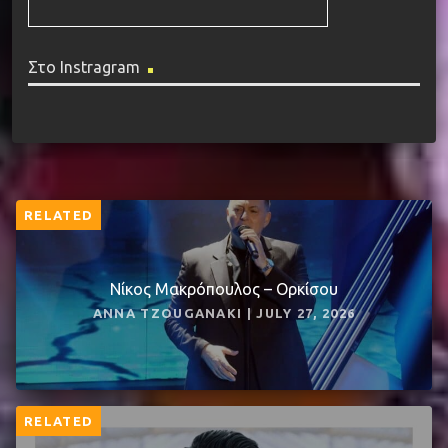
Στο Instragram
RELATED
Νίκος Μακρόπουλος – Ορκίσου
ANNA TZOUGANAKI | JULY 27, 2026
RELATED