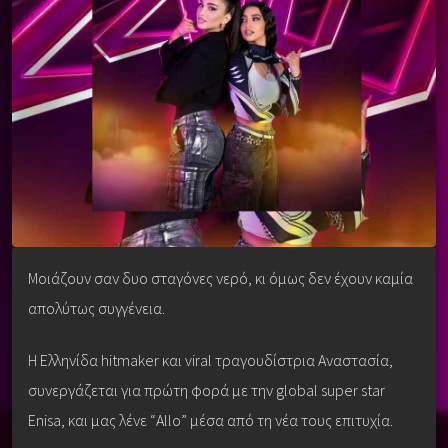
Μοιάζουν σαν δυο σταγόνες νερό, κι όμως δεν έχουν καμία
απολύτως συγγένεια.
Η Ελληνίδα hitmaker και viral τραγουδίστρια Αναστασία,
συνεργάζεται για πρώτη φορά με την global super star
Enisa, και μας λένε “Allo” μέσα από τη νέα τους επιτυχία.