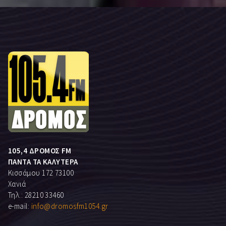
105,4 ΔΡΟΜΟΣ FM
ΠΑΝΤΑ ΤΑ ΚΑΛΥΤΕΡΑ
Κισσάμου 172 73100
Χανιά
Τηλ.: 28210 33460
e-mail:
info@dromosfm1054.gr