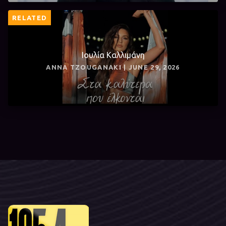
RELATED
Ιουλία Καλλιμάνη
ANNA TZOUGANAKI | JUNE 29, 2026