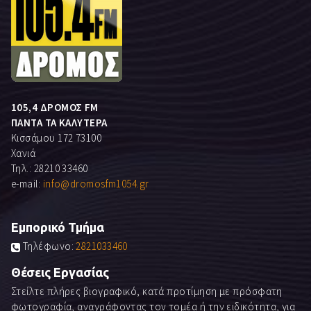
105,4 ΔΡΟΜΟΣ FM
ΠΑΝΤΑ ΤΑ ΚΑΛΥΤΕΡΑ
Κισσάμου 172 73100
Χανιά
Τηλ.: 28210 33460
e-mail:
info@dromosfm1054.gr
Εμπορικό Τμήμα
Τηλέφωνο:
2821033460
Θέσεις Εργασίας
Στείλτε πλήρες βιογραφικό, κατά προτίμηση με πρόσφατη
φωτογραφία, αναγράφοντας τον τομέα ή την ειδικότητα, για