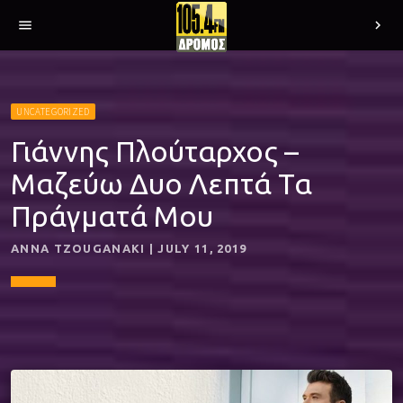
menu
chevron_right
UNCATEGORIZED
Γιάννης Πλούταρχος –
Μαζεύω Δυο Λεπτά Τα
Πράγματά Μου
ANNA TZOUGANAKI | JULY 11, 2019