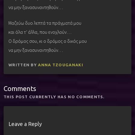
να μην ξανασυναντηθούν…
Μαζεύω δυο λεπτά τα πράγματά μου
και όλα τ’ άλλα, που ενοχλούν…
Ο δρόμος σου, κι ο δρόμος ο δικός μου
να μην ξανασυναντηθούν…
WRITTEN BY
ANNA TZOUGANAKI
Comments
THIS POST CURRENTLY HAS NO COMMENTS.
Leave a Reply