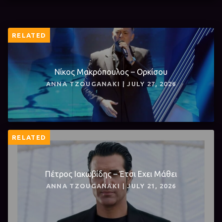
RELATED
Νίκος Μακρόπουλος – Ορκίσου
ANNA TZOUGANAKI | JULY 27, 2026
RELATED
Πέτρος Ιακωβίδης – Έτσι Εχει Μάθει
ANNA TZOUGANAKI | JULY 21, 2026