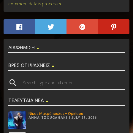
comment data is processed.
ΔΙΑΦΗΜΙΣΗ
ΒΡΕΣ ΟΤΙ ΨΑΧΝΕΙΣ
search
ΤΕΛΕΥΤΑΙΑ ΝΕΑ
Νίκος Μακρόπουλος – Ορκίσου
ANNA TZOUGANAKI | JULY 27, 2026