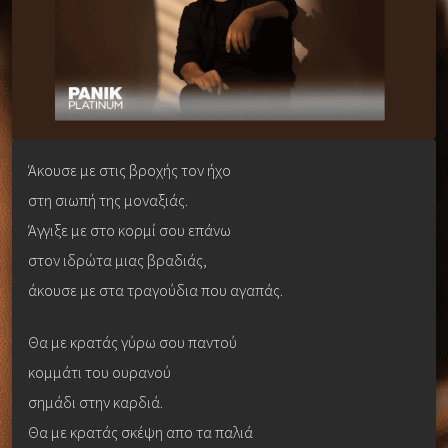
Άκουσε με στις βροχής τον ήχο
στη σιωπή της μοναξιάς.
Άγγιξε με στο κορμί σου επάνω
στον ιδρώτα μιας βραδιάς,
άκουσε με στα τραγούδια που αγαπάς.
Θα με κρατάς γύρω σου παντού
κομμάτι του ουρανού
σημάδι στην καρδιά.
Θα με κρατάς σκέψη απο τα παλιά