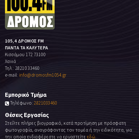
105,4 ΔΡΟΜΟΣ FM
ΠΑΝΤΑ ΤΑ ΚΑΛΥΤΕΡΑ
Κισσάμου 172 73100
Χανιά
Τηλ.: 28210 33460
e-mail:
info@dromosfm1054.gr
Εμπορικό Τμήμα
Τηλέφωνο:
2821033460
Θέσεις Εργασίας
Στείλτε πλήρες βιογραφικό, κατά προτίμηση με πρόσφατη
φωτογραφία, αναγράφοντας τον τομέα ή την ειδικότητα, για
την οποία ενδιαφέρεστε να εργαστείτε
εδώ
.