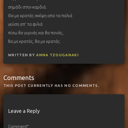
σημάδι στην καρδιά.
Θα με κρατάς σκέψη απο τα παλιά
γεύση απ’ τα φιλιά
πίσω θα γυρνάς και θα πονάς,
θα με κρατάς, θα με κρατάς.
WRITTEN BY
ANNA TZOUGANAKI
Comments
THIS POST CURRENTLY HAS NO COMMENTS.
Leave a Reply
Comment*