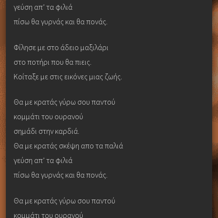
γεύση απ’ τα φιλιά
πίσω θα γυρνάς και θα πονάς.
Φίλησε με στο άδειο μαξιλάρι
στο ποτήρι που θα πιεις.
Κοίταξε με στις εικόνες μιας ζωής.
Θα με κρατάς γύρω σου παντού
κομμάτι του ουρανού
σημάδι στην καρδιά.
Θα με κρατάς σκέψη απο τα παλιά
γεύση απ’ τα φιλιά
πίσω θα γυρνάς και θα πονάς.
Θα με κρατάς γύρω σου παντού
κομμάτι του ουρανού