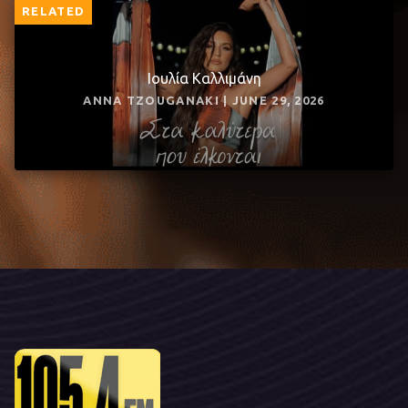
RELATED
Ιουλία Καλλιμάνη
ANNA TZOUGANAKI | JUNE 29, 2026