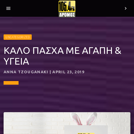
menu
chevron_right
UNCATEGORIZED
ΚΑΛΟ ΠΑΣΧΑ ΜΕ ΑΓΑΠΗ &
ΥΓΕΙΑ
ANNA TZOUGANAKI | APRIL 23, 2019