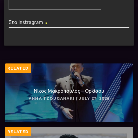
Στο Instragram
RELATED
Νίκος Μακρόπουλος – Ορκίσου
ANNA TZOUGANAKI | JULY 27, 2026
RELATED