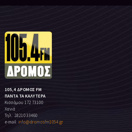
105,4 ΔΡΟΜΟΣ FM
ΠΑΝΤΑ ΤΑ ΚΑΛΥΤΕΡΑ
Κισσάμου 172 73100
Χανιά
Τηλ.: 28210 33460
e-mail:
info@dromosfm1054.gr