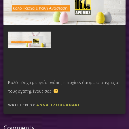
Καλό Πάσχα με υγεία αγάπη , ευτυχία & όμορφες στιγμές με
τους αγαπημένους σας.
WRITTEN BY
ANNA TZOUGANAKI
Comments