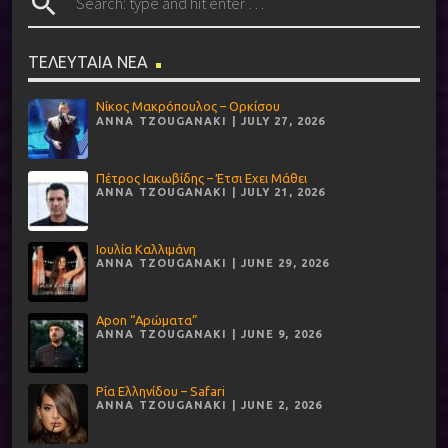
search
ΤΕΛΕΥΤΑΙΑ ΝΕΑ
Νίκος Μακρόπουλος – Ορκίσου
ANNA TZOUGANAKI | JULY 27, 2026
Πέτρος Ιακωβίδης – Έτσι Εχει Μάθει
ANNA TZOUGANAKI | JULY 21, 2026
Ιουλία Καλλιμάνη
ANNA TZOUGANAKI | JUNE 29, 2026
Apon “Αρώματα”
ANNA TZOUGANAKI | JUNE 9, 2026
Ρία Ελληνίδου – Safari
ANNA TZOUGANAKI | JUNE 2, 2026