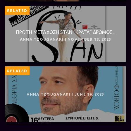
RELATED
ΠΡΩΤΗ ΜΕΤΑΔΟΣΗ STAN ”ΚΡΑΤΑ” ΔΡΟΜΟΣ...
ANNA TZOUGANAKI | NOVEMBER 18, 2025
RELATED
ANNA TZOUGANAKI | JUNE 16, 2025