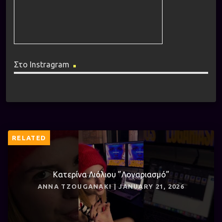
Στο Instragram
RELATED
Κατερίνα Λιόλιου ”Λογαριασμό”
ANNA TZOUGANAKI | JANUARY 21, 2026