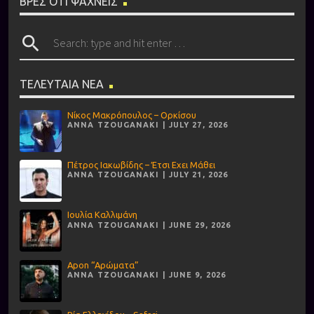
ΒΡΕΣ ΟΤΙ ΨΑΧΝΕΙΣ
search
ΤΕΛΕΥΤΑΙΑ ΝΕΑ
Νίκος Μακρόπουλος – Ορκίσου
ANNA TZOUGANAKI | JULY 27, 2026
Πέτρος Ιακωβίδης – Έτσι Εχει Μάθει
ANNA TZOUGANAKI | JULY 21, 2026
Ιουλία Καλλιμάνη
ANNA TZOUGANAKI | JUNE 29, 2026
Apon “Αρώματα”
ANNA TZOUGANAKI | JUNE 9, 2026