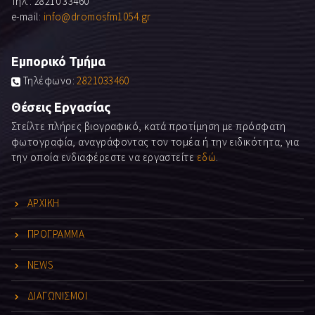
Τηλ.: 28210 33460
e-mail:
info@dromosfm1054.gr
Εμπορικό Τμήμα
Τηλέφωνο:
2821033460
Θέσεις Εργασίας
Στείλτε πλήρες βιογραφικό, κατά προτίμηση με πρόσφατη
φωτογραφία, αναγράφοντας τον τομέα ή την ειδικότητα, για
την οποία ενδιαφέρεστε να εργαστείτε
εδώ
.
ΑΡΧΙΚΗ
ΠΡΟΓΡΑΜΜΑ
NEWS
ΔΙΑΓΩΝΙΣΜΟΙ