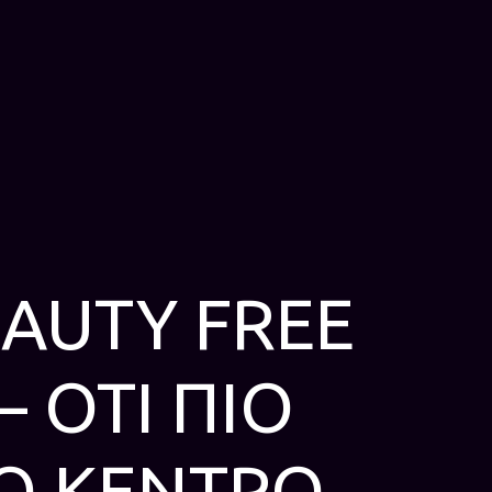
BEAUTY FREE
 ΟΤΙ ΠΙΟ
Ο ΚΕΝΤΡΟ