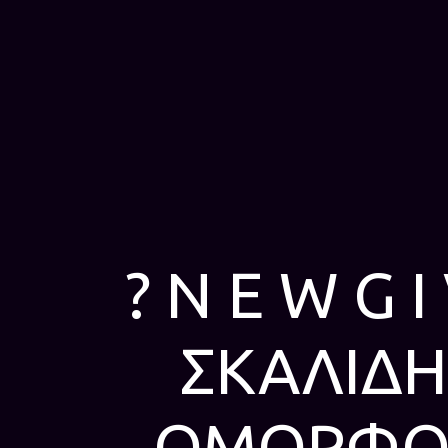
? N E W G 
ΣΚΑΛΙΔΗ
ΟΜΟΡΦΟ 