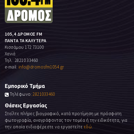
105,4 ΔΡΟΜΟΣ FM
ΠΑΝΤΑ ΤΑ ΚΑΛΥΤΕΡΑ
Κισσάμου 172 73100
Χανιά
Τηλ.: 28210 33460
e-mail:
info@dromosfm1054.gr
Εμπορικό Τμήμα
Τηλέφωνο:
2821033460
Θέσεις Εργασίας
Στείλτε πλήρες βιογραφικό, κατά προτίμηση με πρόσφατη
φωτογραφία, αναγράφοντας τον τομέα ή την ειδικότητα, για
την οποία ενδιαφέρεστε να εργαστείτε
εδώ
.