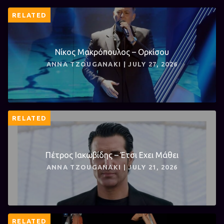
RELATED
Νίκος Μακρόπουλος – Ορκίσου
ANNA TZOUGANAKI | JULY 27, 2026
RELATED
Πέτρος Ιακωβίδης – Έτσι Εχει Μάθει
ANNA TZOUGANAKI | JULY 21, 2026
RELATED