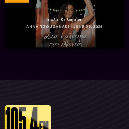
Ιουλία Καλλιμάνη
ANNA TZOUGANAKI | JUNE 29, 2026