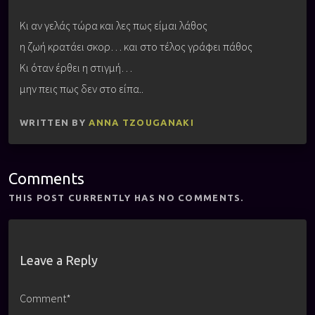
Κι αν γελάς τώρα και λες πως είμαι λάθος
η ζωή κρατάει σκορ… και στο τέλος γράφει πάθος
Κι όταν έρθει η στιγμή…
μην πεις πως δεν στο είπα..
WRITTEN BY
ANNA TZOUGANAKI
Comments
THIS POST CURRENTLY HAS NO COMMENTS.
Leave a Reply
Comment*