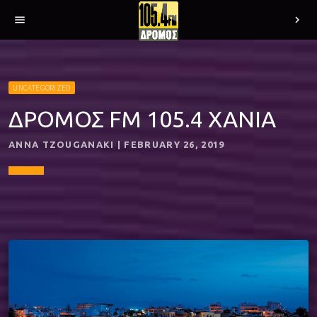
menu
chevron_right
UNCATEGORIZED
ΔΡΟΜΟΣ FM 105.4 XANIA
ANNA TZOUGANAKI | FEBRUARY 26, 2019