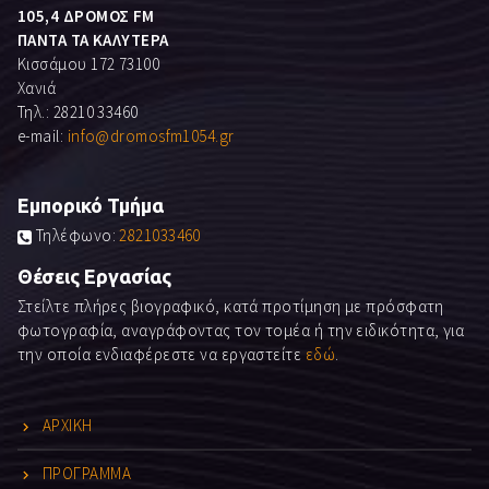
105,4 ΔΡΟΜΟΣ FM
ΠΑΝΤΑ ΤΑ ΚΑΛΥΤΕΡΑ
Κισσάμου 172 73100
Χανιά
Τηλ.: 28210 33460
e-mail:
info@dromosfm1054.gr
Εμπορικό Τμήμα
Τηλέφωνο:
2821033460
Θέσεις Εργασίας
Στείλτε πλήρες βιογραφικό, κατά προτίμηση με πρόσφατη
φωτογραφία, αναγράφοντας τον τομέα ή την ειδικότητα, για
την οποία ενδιαφέρεστε να εργαστείτε
εδώ
.
ΑΡΧΙΚΗ
ΠΡΟΓΡΑΜΜΑ