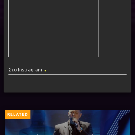
Στο Instragram
RELATED