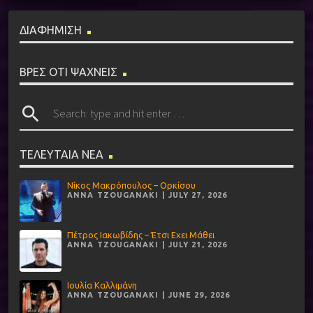
ΔΙΑΦΗΜΙΣΗ
ΒΡΕΣ ΟΤΙ ΨΑΧΝΕΙΣ
search
ΤΕΛΕΥΤΑΙΑ ΝΕΑ
Νίκος Μακρόπουλος – Ορκίσου
ANNA TZOUGANAKI | JULY 27, 2026
Πέτρος Ιακωβίδης – Έτσι Εχει Μάθει
ANNA TZOUGANAKI | JULY 21, 2026
Ιουλία Καλλιμάνη
ANNA TZOUGANAKI | JUNE 29, 2026