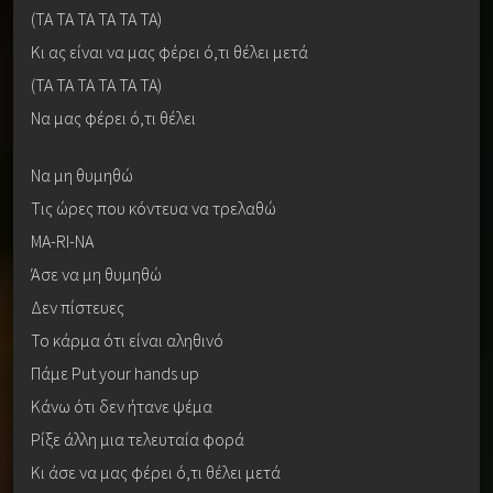
(ΤΑ ΤΑ ΤΑ ΤΑ ΤΑ ΤΑ)
Κι ας είναι να μας φέρει ό,τι θέλει μετά
(ΤΑ ΤΑ ΤΑ ΤΑ ΤΑ ΤΑ)
Να μας φέρει ό,τι θέλει
Να μη θυμηθώ
Τις ώρες που κόντευα να τρελαθώ
MA-RI-NA
Άσε να μη θυμηθώ
Δεν πίστευες
Το κάρμα ότι είναι αληθινό
Πάμε Put your hands up
Κάνω ότι δεν ήτανε ψέμα
Ρίξε άλλη μια τελευταία φορά
Κι άσε να μας φέρει ό,τι θέλει μετά