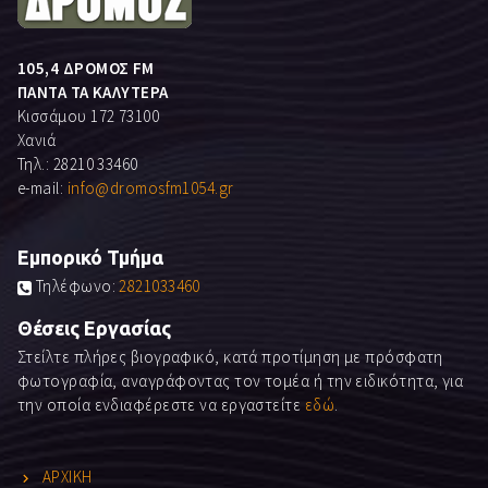
105,4 ΔΡΟΜΟΣ FM
ΠΑΝΤΑ ΤΑ ΚΑΛΥΤΕΡΑ
Κισσάμου 172 73100
Χανιά
Τηλ.: 28210 33460
e-mail:
info@dromosfm1054.gr
Εμπορικό Τμήμα
Τηλέφωνο:
2821033460
Θέσεις Εργασίας
Στείλτε πλήρες βιογραφικό, κατά προτίμηση με πρόσφατη
φωτογραφία, αναγράφοντας τον τομέα ή την ειδικότητα, για
την οποία ενδιαφέρεστε να εργαστείτε
εδώ
.
ΑΡΧΙΚΗ