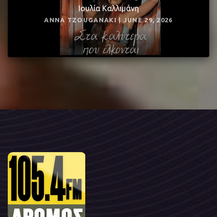
Ιουλία Καλλιμάνη
ANNA TZOUGANAKI | JUNE 29, 2026