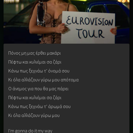
Πόνος μη μας έρθει μακάρι
Πέφτω και κυλιέμαι σα ζάρι
Κάνω πως ξεχνάω τ’ όνομά σου
Κι όλα αλλάζουν γύρω μου απότομα
Ο άνεμος για που θα μας πάρει
Πέφτω και κυλιέμαι σα ζάρι
Κάνω πως ξεχνάω τ’ άρωμά σου
Κι όλα αλλάζουν γύρω μου
I’m gonna do it my way