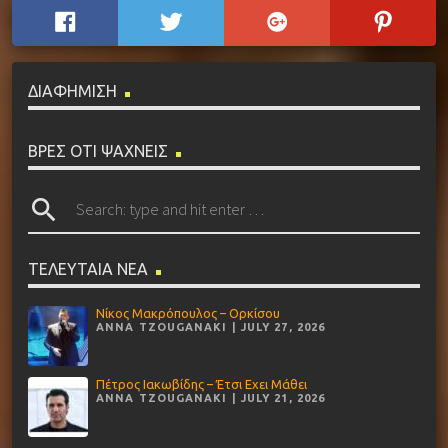
ΔΙΑΦΗΜΙΣΗ
ΒΡΕΣ ΟΤΙ ΨΑΧΝΕΙΣ
search
ΤΕΛΕΥΤΑΙΑ ΝΕΑ
Νίκος Μακρόπουλος – Ορκίσου
ANNA TZOUGANAKI | JULY 27, 2026
Πέτρος Ιακωβίδης – Έτσι Εχει Μάθει
ANNA TZOUGANAKI | JULY 21, 2026