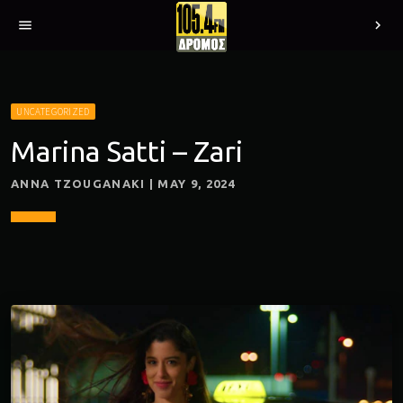
menu
chevron_right
UNCATEGORIZED
Marina Satti – Zari
ANNA TZOUGANAKI | MAY 9, 2024