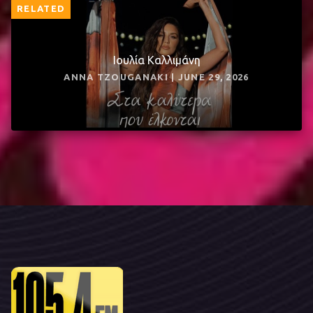
RELATED
Ιουλία Καλλιμάνη
ANNA TZOUGANAKI | JUNE 29, 2026