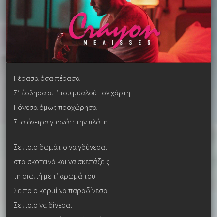
Πέρασα όσα πέρασα
Σ’ έσβησα απ’ του μυαλού τον χάρτη
Πόνεσα όμως προχώρησα
Στα όνειρα γυρνάω την πλάτη
Σε ποιο δωμάτιο να γδύνεσαι
στα σκοτεινά και να σκεπάζεις
τη σιωπή με τ’ άρωμά του
Σε ποιο κορμί να παραδίνεσαι
Σε ποιο να δίνεσαι