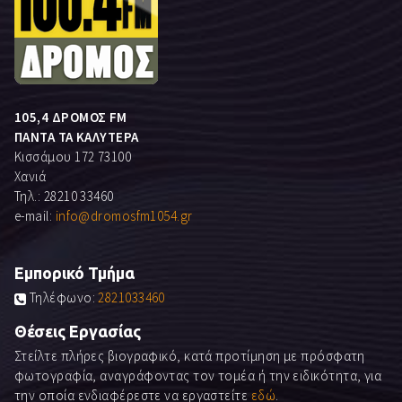
105,4 ΔΡΟΜΟΣ FM
ΠΑΝΤΑ ΤΑ ΚΑΛΥΤΕΡΑ
Κισσάμου 172 73100
Χανιά
Τηλ.: 28210 33460
e-mail:
info@dromosfm1054.gr
Εμπορικό Τμήμα
Τηλέφωνο:
2821033460
Θέσεις Εργασίας
Στείλτε πλήρες βιογραφικό, κατά προτίμηση με πρόσφατη
φωτογραφία, αναγράφοντας τον τομέα ή την ειδικότητα, για
την οποία ενδιαφέρεστε να εργαστείτε
εδώ
.