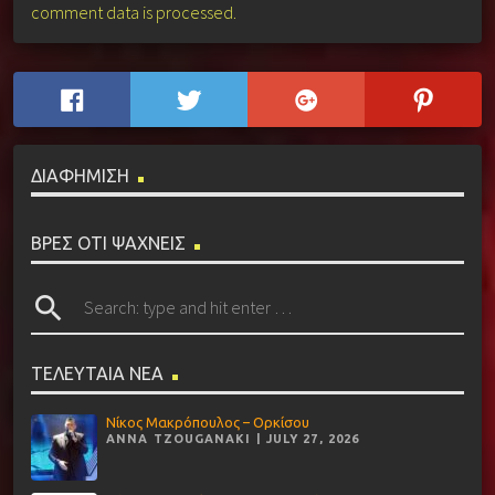
comment data is processed.
ΔΙΑΦΗΜΙΣΗ
ΒΡΕΣ ΟΤΙ ΨΑΧΝΕΙΣ
search
ΤΕΛΕΥΤΑΙΑ ΝΕΑ
Νίκος Μακρόπουλος – Ορκίσου
ANNA TZOUGANAKI | JULY 27, 2026