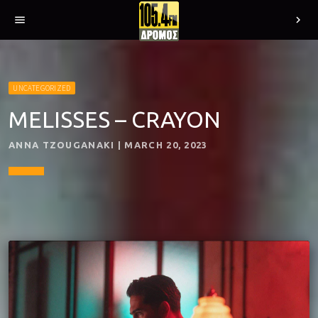
menu
chevron_right
UNCATEGORIZED
MELISSES – CRAYON
ANNA TZOUGANAKI | MARCH 20, 2023