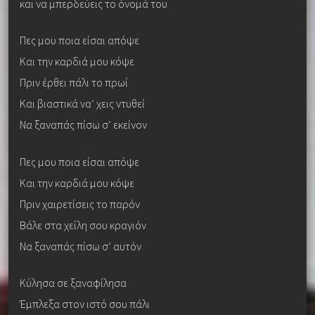
και να μπερδεύεις το όνομά του
Πες μου ποια είσαι απόψε
Και την καρδιά μου κόψε
Πριν έρθει πάλι το πρωί
Και βιαστικά να’ χεις ντυθεί
Να ξαναπάς πίσω σ’ εκείνον
Πες μου ποια είσαι απόψε
Και την καρδιά μου κόψε
Πριν χαιρετίσεις το παρόν
Βάλε στα χείλη σου κραγιόν
Να ξαναπάς πίσω σ’ αυτόν
Κύλησα σε ξαναφίλησα
Έμπλεξα στον ιστό σου πάλι