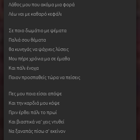
Λάθος μου που ακόμα μια φορά
Λέω ναι με καθαρό κεφάλι
Σε ποιο δωμάτιο με ψέματα
Παλιά σου θέματα
θα κυνηγάς να ψάχνεις λύσεις
Μου πήρε χρόνια μα σε έμαθα
Και πάλι ένοχα
Ποιον προσπαθείς τώρα να πείσεις
Πες μου ποια είσαι απόψε
Και την καρδιά μου κόψε
Πριν έρθει πάλι το πρωί
Και βιαστικά να’ χεις ντυθεί
Να ξαναπάς πίσω σ’ εκείνον