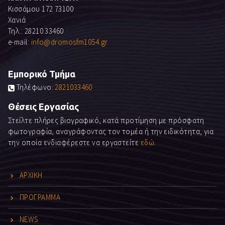
Κισσάμου 172 73100
Χανιά
Τηλ.: 28210 33460
e-mail:
info@dromosfm1054.gr
Εμπορικό Τμήμα
Τηλέφωνο:
2821033460
Θέσεις Εργασίας
Στείλτε πλήρες βιογραφικό, κατά προτίμηση με πρόσφατη
φωτογραφία, αναγράφοντας τον τομέα ή την ειδικότητα, για
την οποία ενδιαφέρεστε να εργαστείτε
εδώ
.
ΑΡΧΙΚΗ
ΠΡΟΓΡΑΜΜΑ
NEWS