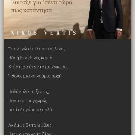
Όταν εγώ αυτά σου τα ‘λεγα,
Βάση δεν έδινες καμιά,
Κ’ ύστερα όταν το μετάνιωσες,
Ήθελες μια καινούρια αρχή.
Πολύ καλά το ξέρεις,
Πάντα σε συγχωρώ,
Γιατί σ’ αγάπησα πολύ.
Αν όμως δε το νιώθεις,
Πες μου το να το ξέρω,