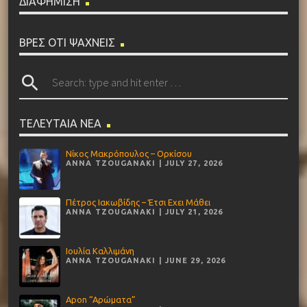
ΔΙΑΦΗΜΙΣΗ
ΒΡΕΣ ΟΤΙ ΨΑΧΝΕΙΣ
search
ΤΕΛΕΥΤΑΙΑ ΝΕΑ
Νίκος Μακρόπουλος – Ορκίσου
ANNA TZOUGANAKI | JULY 27, 2026
Πέτρος Ιακωβίδης – Έτσι Εχει Μάθει
ANNA TZOUGANAKI | JULY 21, 2026
Ιουλία Καλλιμάνη
ANNA TZOUGANAKI | JUNE 29, 2026
Apon “Αρώματα”