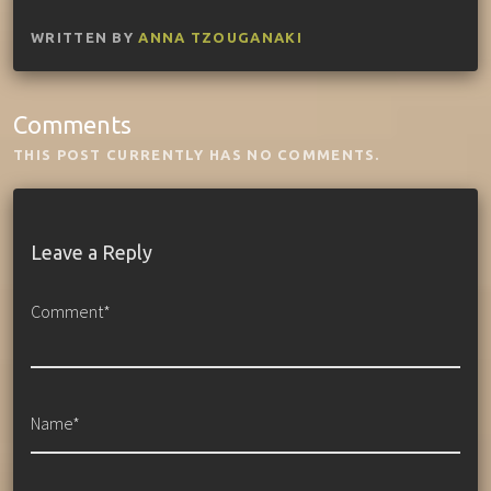
WRITTEN BY
ANNA TZOUGANAKI
Comments
THIS POST CURRENTLY HAS NO COMMENTS.
Leave a Reply
Comment*
Name*