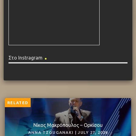
Στο Instragram
RELATED
Νίκος Μακρόπουλος – Ορκίσου
ANNA TZOUGANAKI | JULY 27, 2026