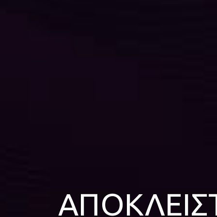
ΑΠΟΚΛΕΙΣ