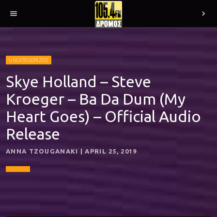
menu
chevron_right
UNCATEGORIZED
Skye Holland – Steve
Kroeger – Ba Da Dum (My
Heart Goes) – Official Audio
Release
ANNA TZOUGANAKI | APRIL 25, 2019