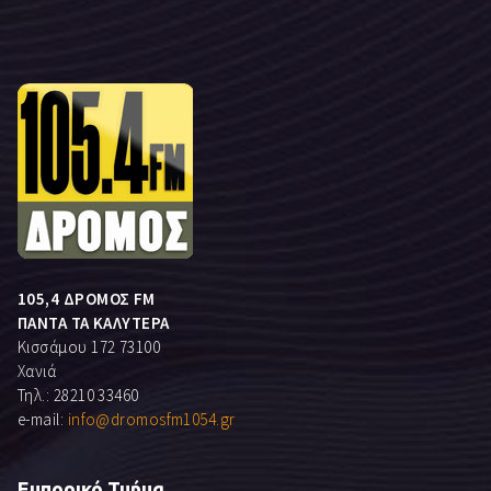
105,4 ΔΡΟΜΟΣ FM
ΠΑΝΤΑ ΤΑ ΚΑΛΥΤΕΡΑ
Κισσάμου 172 73100
Χανιά
Τηλ.: 28210 33460
e-mail:
info@dromosfm1054.gr
Εμπορικό Τμήμα