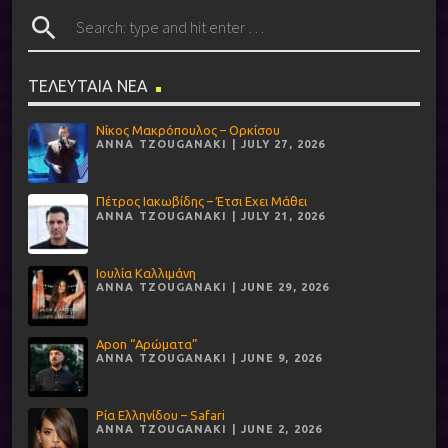
search
ΤΕΛΕΥΤΑΙΑ ΝΕΑ
Νίκος Μακρόπουλος – Ορκίσου
ANNA TZOUGANAKI | JULY 27, 2026
Πέτρος Ιακωβίδης – Έτσι Εχει Μάθει
ANNA TZOUGANAKI | JULY 21, 2026
Ιουλία Καλλιμάνη
ANNA TZOUGANAKI | JUNE 29, 2026
Apon “Αρώματα”
ANNA TZOUGANAKI | JUNE 9, 2026
Ρία Ελληνίδου – Safari
ANNA TZOUGANAKI | JUNE 2, 2026