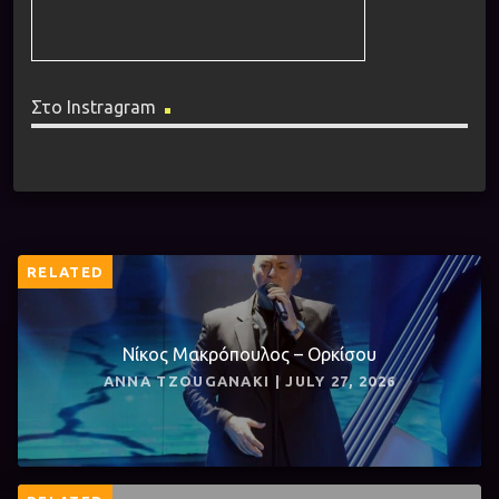
Στο Instragram
RELATED
Νίκος Μακρόπουλος – Ορκίσου
ANNA TZOUGANAKI | JULY 27, 2026