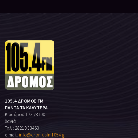
105,4 ΔΡΟΜΟΣ FM
ΠΑΝΤΑ ΤΑ ΚΑΛΥΤΕΡΑ
Κισσάμου 172 73100
Χανιά
Τηλ.: 28210 33460
e-mail:
info@dromosfm1054.gr