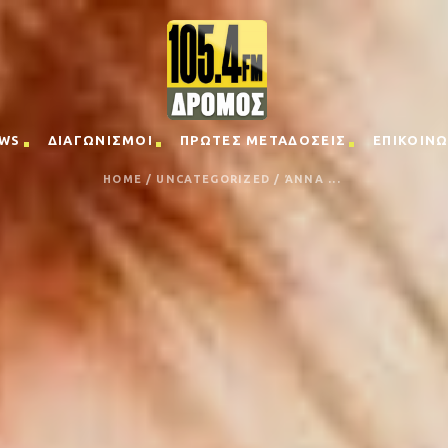
WS
ΔΙΑΓΩΝΙΣΜΟΙ
ΠΡΩΤΕΣ ΜΕΤΑΔΟΣΕΙΣ
ΕΠΙΚΟΙΝΩ
HOME
/
UNCATEGORIZED
/
ΆΝΝΑ ...