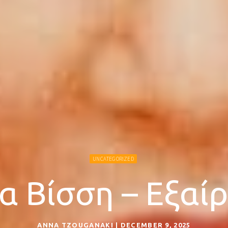
UNCATEGORIZED
α Βίσση – Εξαί
ANNA TZOUGANAKI | DECEMBER 9, 2025