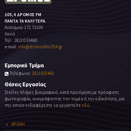
105,4 ΔΡΟΜΟΣ FM
ΠΑΝΤΑ ΤΑ ΚΑΛΥΤΕΡΑ
Κισσάμου 172 73100
Χανιά
Τηλ.: 28210 33460
e-mail:
info@dromosfm1054.gr
Εμπορικό Τμήμα
Τηλέφωνο:
2821033460
Θέσεις Εργασίας
Στείλτε πλήρες βιογραφικό, κατά προτίμηση με πρόσφατη
φωτογραφία, αναγράφοντας τον τομέα ή την ειδικότητα, για
την οποία ενδιαφέρεστε να εργαστείτε
εδώ
.
ΑΡΧΙΚΗ