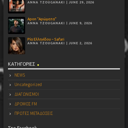
ANNA TZOUGANAKI | JUNE 29, 2026
Apon “Αρώματα”
ANNA TZOUGANAKI | JUNE 9, 2026
Ρία Ελληνίδου – Safari
ANNA TZOUGANAKI | JUNE 2, 2026
ΚΑΤΗΓΟΡΙΕΣ
NEWS
Uncategorized
ΔΙΑΓΩΝΙΣΜΟΙ
ΔΡΟΜΟΣ FM
ΠΡΩΤΕΣ ΜΕΤΑΔΟΣΕΙΣ
Στο Facebook