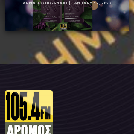
ANNA TZOUGANAKI | JANUARY 17, 2023