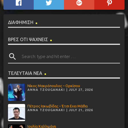
ΔΙΑΦΗΜΙΣΗ
ΒΡΕΣ ΟΤΙ ΨΑΧΝΕΙΣ
search
ΤΕΛΕΥΤΑΙΑ ΝΕΑ
Νίκος Μακρόπουλος – Ορκίσου
ANNA TZOUGANAKI | JULY 27, 2026
Πέτρος Ιακωβίδης – Έτσι Εχει Μάθει
ANNA TZOUGANAKI | JULY 21, 2026
Ιουλία Καλλιμάνη