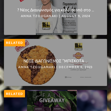
? Νέος Διαγωνισμός για καλό σκοπό στο ...
ANNA TZOUGANAKI | AUGUST 9, 2024
RELATED
ΝΕΟΣ ΔΙΑΓΩΝΙΣΜΟΣ ”ΜΠΙΣΚΟΤΑ ...
ANNA TZOUGANAKI | DECEMBER 6, 2023
RELATED