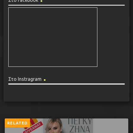
Στο Instragram
RELATED