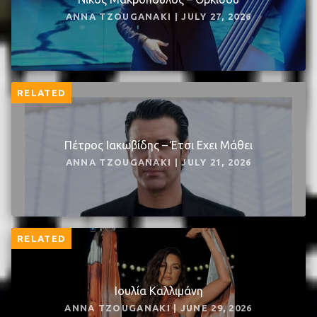
ANNA TZOUGANAKI | JULY 27, 2026
RELATED
Πέτρος Ιακωβίδης – Έτσι Εχει Μάθει
ANNA TZOUGANAKI | JULY 21, 2026
RELATED
Ιουλία Καλλιμάνη
ANNA TZOUGANAKI | JUNE 29, 2026