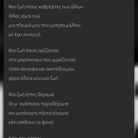
Μια ζωή στους καθρέφτες των άλλων
άλλος είμαι εγώ
μια πλευρά μου που μίσησα μάλλον
με έχει συνεργό.
Μια ζωή ποιος ορίζοντας
στο μικρόκοσμο που χωρίζοντας
τόσα σύννεφα και σκοτάδια μου
χέρια άδεια μου μια ζωή.
Μια ζωή ήττες δέχομαι
δε μ’ αγάπησαν παραδέχομαι
και μεσάνυχτα πάντα εύχομαι
κάτι απίθανο να φανεί.
Κάτι σαν αστέρι