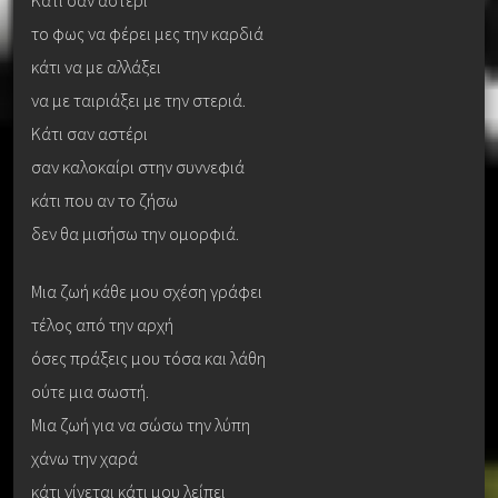
το φως να φέρει μες την καρδιά
κάτι να με αλλάξει
να με ταιριάξει με την στεριά.
Κάτι σαν αστέρι
σαν καλοκαίρι στην συννεφιά
κάτι που αν το ζήσω
δεν θα μισήσω την ομορφιά.
Μια ζωή κάθε μου σχέση γράφει
τέλος από την αρχή
όσες πράξεις μου τόσα και λάθη
ούτε μια σωστή.
Μια ζωή για να σώσω την λύπη
χάνω την χαρά
κάτι γίνεται κάτι μου λείπει