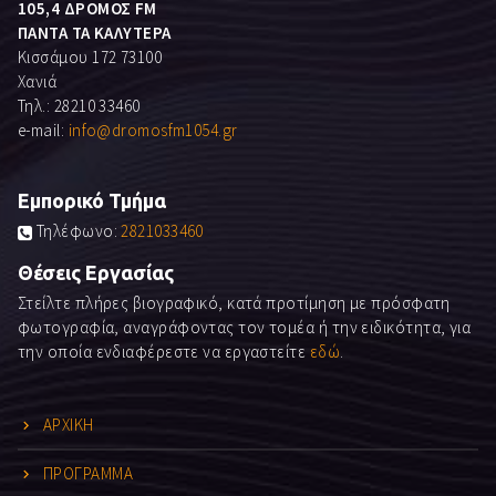
105,4 ΔΡΟΜΟΣ FM
ΠΑΝΤΑ ΤΑ ΚΑΛΥΤΕΡΑ
Κισσάμου 172 73100
Χανιά
Τηλ.: 28210 33460
e-mail:
info@dromosfm1054.gr
Εμπορικό Τμήμα
Τηλέφωνο:
2821033460
Θέσεις Εργασίας
Στείλτε πλήρες βιογραφικό, κατά προτίμηση με πρόσφατη
φωτογραφία, αναγράφοντας τον τομέα ή την ειδικότητα, για
την οποία ενδιαφέρεστε να εργαστείτε
εδώ
.
ΑΡΧΙΚΗ
ΠΡΟΓΡΑΜΜΑ