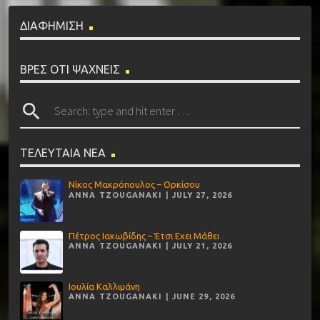
ΔΙΑΦΗΜΙΣΗ
ΒΡΕΣ ΟΤΙ ΨΑΧΝΕΙΣ
search
ΤΕΛΕΥΤΑΙΑ ΝΕΑ
Νίκος Μακρόπουλος – Ορκίσου
ANNA TZOUGANAKI | JULY 27, 2026
Πέτρος Ιακωβίδης – Έτσι Εχει Μάθει
ANNA TZOUGANAKI | JULY 21, 2026
Ιουλία Καλλιμάνη
ANNA TZOUGANAKI | JUNE 29, 2026