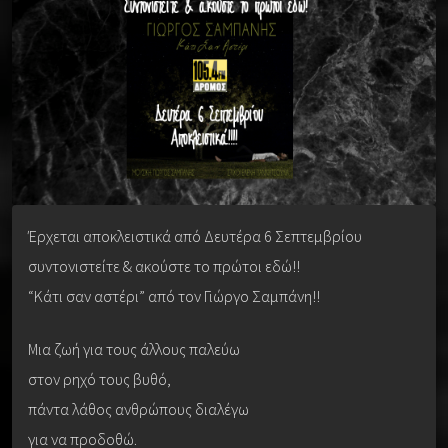
Έρχεται αποκλειστικά από Δευτέρα 6 Σεπτεμβρίου
συντονιστείτε & ακούστε το πρώτοι εδώ!!
“Κάτι σαν αστέρι” από τον Γιώργο Σαμπάνη!!
Μια ζωή για τους άλλους παλεύω
στον ρηχό τους βυθό,
πάντα λάθος ανθρώπους διαλέγω
για να προδοθώ.