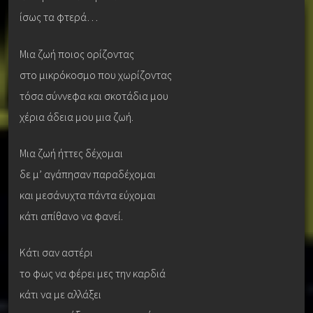
ίσως τα φτερά…
Μια ζωή ποιος ορίζοντας
στο μικρόκοσμο που χωρίζοντας
τόσα σύννεφα και σκοτάδια μου
χέρια άδεια μου μια ζωή.
Μια ζωή ήττες δέχομαι
δε μ’ αγάπησαν παραδέχομαι
και μεσάνυχτα πάντα εύχομαι
κάτι απίθανο να φανεί.
Κάτι σαν αστέρι
το φως να φέρει μες την καρδιά
κάτι να με αλλάξει