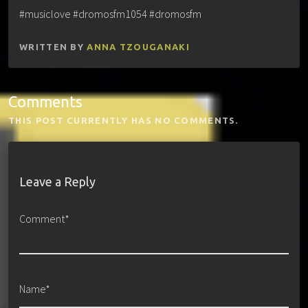
#musiclove #dromosfm1054 #dromosfm
WRITTEN BY
ANNA TZOUGANAKI
Comments
THIS POST CURRENTLY HAS NO COMMENTS.
Leave a Reply
Comment*
Name*