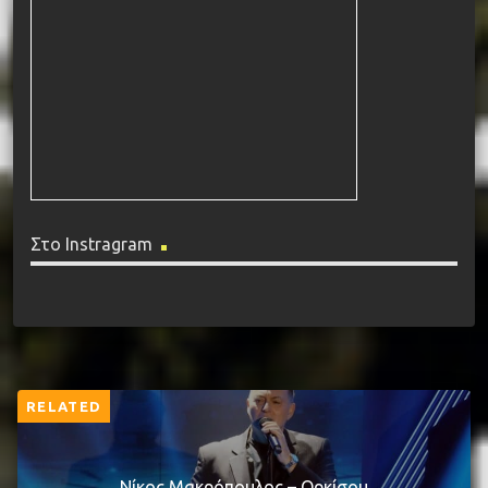
Στο Instragram
RELATED
Νίκος Μακρόπουλος – Ορκίσου