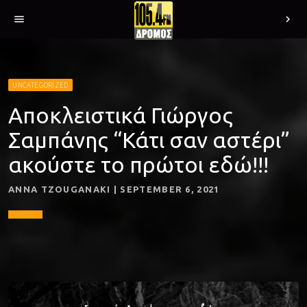
menu
chevron_right
UNCATEGORIZED
Αποκλειστικά Γιώργος
Σαμπάνης “Κάτι σαν αστέρι”
ακούστε το πρώτοι εδώ!!!
ANNA TZOUGANAKI | SEPTEMBER 6, 2021