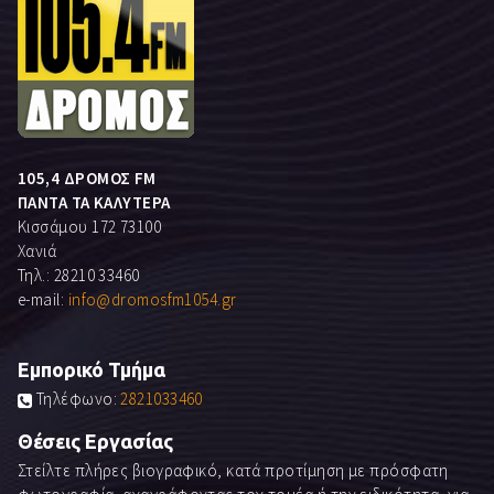
105,4 ΔΡΟΜΟΣ FM
ΠΑΝΤΑ ΤΑ ΚΑΛΥΤΕΡΑ
Κισσάμου 172 73100
Χανιά
Τηλ.: 28210 33460
e-mail:
info@dromosfm1054.gr
Εμπορικό Τμήμα
Τηλέφωνο:
2821033460
Θέσεις Εργασίας
Στείλτε πλήρες βιογραφικό, κατά προτίμηση με πρόσφατη