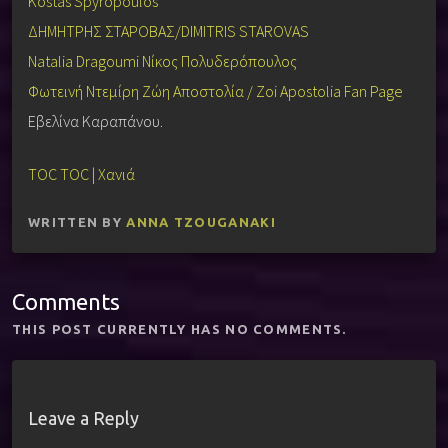
Kostas Spyropoulos
ΔΗΜΗΤΡΗΣ ΣΤΑΡΟΒΑΣ/DIMITRIS STAROVAS
Natalia Dragoumi
Νίκος Πολυδερόπουλος
Φωτεινή Ντεμίρη
Ζώη Αποστολία / Zoi Apostolia Fan Page
Εβελίνα Καραπάνου.
TOC TOC | Χανιά
WRITTEN BY
ANNA TZOUGANAKI
Comments
THIS POST CURRENTLY HAS NO COMMENTS.
Leave a Reply