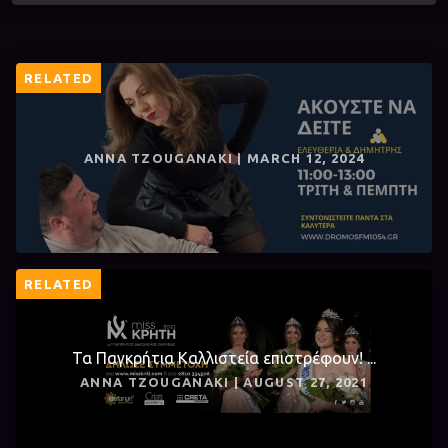
RELATED
ANNA TZOUGANAKI | MARCH 12, 2024
RELATED
Τα Παγκρήτια Καλλιστεία επιστρέφουν! ...
ANNA TZOUGANAKI | AUGUST 27, 2021