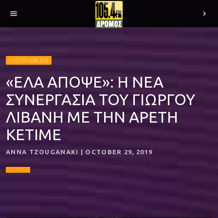
menu
chevron_right
UNCATEGORIZED
«ΕΛΑ ΑΠΟΨΕ»: Η ΝΕΑ
ΣΥΝΕΡΓΑΣΙΑ ΤΟΥ ΓΙΩΡΓΟΥ
ΛΙΒΑΝΗ ΜΕ ΤΗΝ ΑΡΕΤΗ
ΚΕΤΙΜΕ
ANNA TZOUGANAKI | OCTOBER 29, 2019