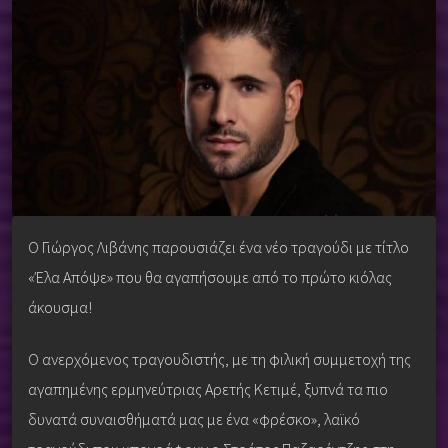
Ο Γιώργος Λιβάνης παρουσιάζει ένα νέο τραγούδι με τίτλο
«Έλα Απόψε» που θα αγαπήσουμε από το πρώτο κιόλας
άκουσμα!
Ο ανερχόμενος τραγουδιστής, με τη φιλική συμμετοχή της
αγαπημένης ερμηνεύτριας Αρετής Κετιμέ, ξυπνά τα πιο
δυνατά συναισθήματά μας με ένα «φρέσκο», λαϊκό