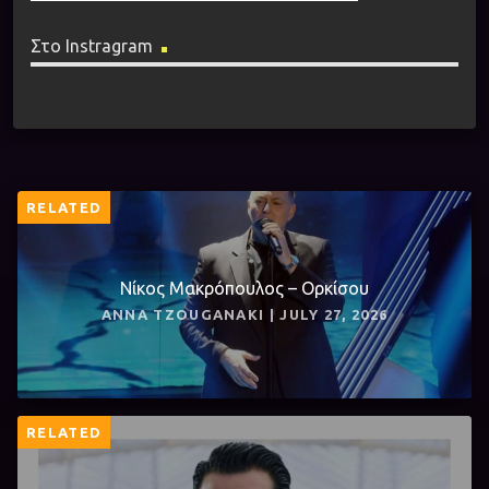
Στο Instragram
RELATED
Νίκος Μακρόπουλος – Ορκίσου
ANNA TZOUGANAKI | JULY 27, 2026
RELATED