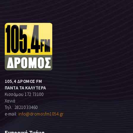
105,4 ΔΡΟΜΟΣ FM
ΠΑΝΤΑ ΤΑ ΚΑΛΥΤΕΡΑ
Κισσάμου 172 73100
Χανιά
Τηλ.: 28210 33460
e-mail:
info@dromosfm1054.gr
Εμπορικό Τμήμα