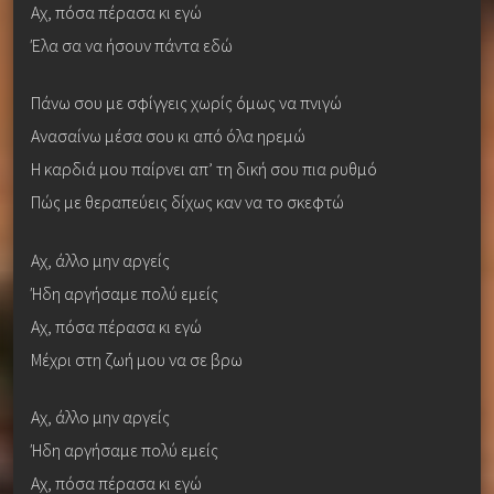
Αχ, πόσα πέρασα κι εγώ
Έλα σα να ήσουν πάντα εδώ
Πάνω σου με σφίγγεις χωρίς όμως να πνιγώ
Ανασαίνω μέσα σου κι από όλα ηρεμώ
Η καρδιά μου παίρνει απ’ τη δική σου πια ρυθμό
Πώς με θεραπεύεις δίχως καν να το σκεφτώ
Αχ, άλλο μην αργείς
Ήδη αργήσαμε πολύ εμείς
Αχ, πόσα πέρασα κι εγώ
Μέχρι στη ζωή μου να σε βρω
Αχ, άλλο μην αργείς
Ήδη αργήσαμε πολύ εμείς
Αχ, πόσα πέρασα κι εγώ