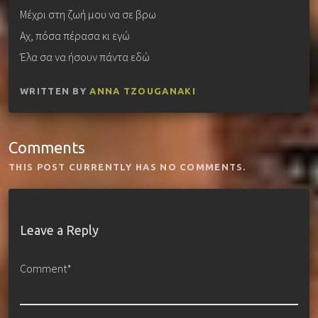
Μέχρι στη ζωή μου να σε βρω
Αχ, πόσα πέρασα κι εγώ
Έλα σα να ήσουν πάντα εδώ
WRITTEN BY
ANNA TZOUGANAKI
Comments
THIS POST CURRENTLY HAS NO COMMENTS.
Leave a Reply
Comment*