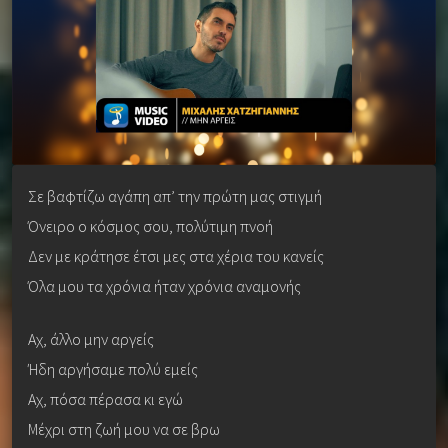
Σε βαφτίζω αγάπη απ’ την πρώτη μας στιγμή
Όνειρο ο κόσμος σου, πολύτιμη πνοή
Δεν με κράτησε έτσι μες στα χέρια του κανείς
Όλα μου τα χρόνια ήταν χρόνια αναμονής
Αχ, άλλο μην αργείς
Ήδη αργήσαμε πολύ εμείς
Αχ, πόσα πέρασα κι εγώ
Μέχρι στη ζωή μου να σε βρω