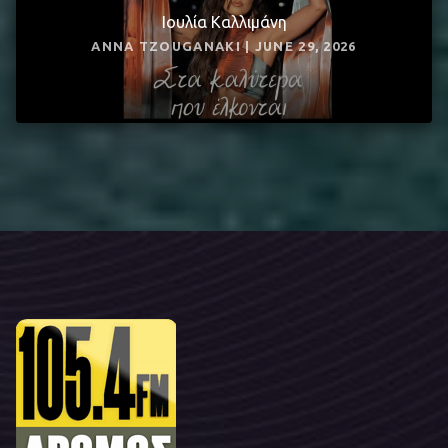
Ιουλία Καλλιμάνη
ANNA TZOUGANAKI | JUNE 29, 2026