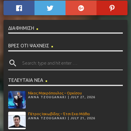
ΔΙΑΦΗΜΙΣΗ
ΒΡΕΣ ΟΤΙ ΨΑΧΝΕΙΣ
search
ΤΕΛΕΥΤΑΙΑ ΝΕΑ
Νίκος Μακρόπουλος – Ορκίσου
ANNA TZOUGANAKI | JULY 27, 2026
Πέτρος Ιακωβίδης – Έτσι Εχει Μάθει
ANNA TZOUGANAKI | JULY 21, 2026