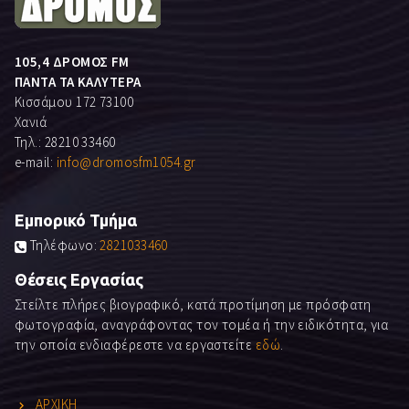
105,4 ΔΡΟΜΟΣ FM
ΠΑΝΤΑ ΤΑ ΚΑΛΥΤΕΡΑ
Κισσάμου 172 73100
Χανιά
Τηλ.: 28210 33460
e-mail:
info@dromosfm1054.gr
Εμπορικό Τμήμα
Τηλέφωνο:
2821033460
Θέσεις Εργασίας
Στείλτε πλήρες βιογραφικό, κατά προτίμηση με πρόσφατη
φωτογραφία, αναγράφοντας τον τομέα ή την ειδικότητα, για
την οποία ενδιαφέρεστε να εργαστείτε
εδώ
.
ΑΡΧΙΚΗ