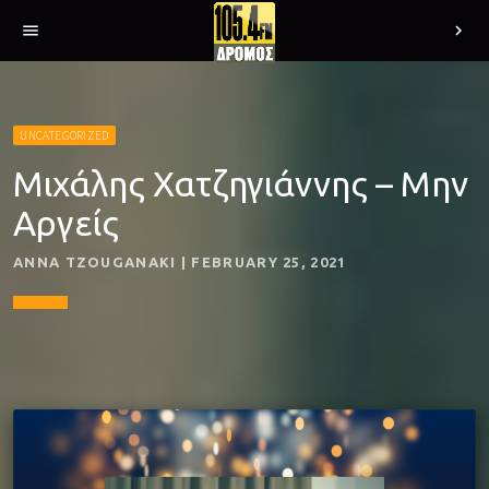
menu
chevron_right
UNCATEGORIZED
Μιχάλης Χατζηγιάννης – Μην
Αργείς
ANNA TZOUGANAKI | FEBRUARY 25, 2021