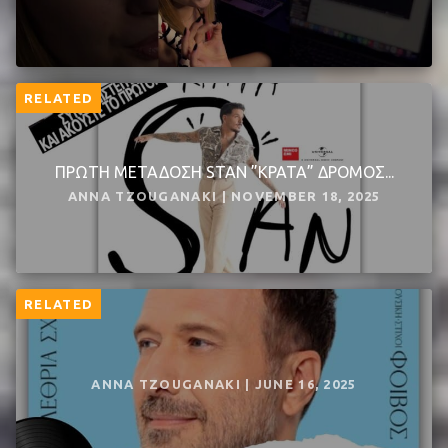
RELATED
ΠΡΩΤΗ ΜΕΤΑΔΟΣΗ STAN ”ΚΡΑΤΑ” ΔΡΟΜΟΣ...
ANNA TZOUGANAKI | NOVEMBER 18, 2025
RELATED
ANNA TZOUGANAKI | JUNE 16, 2025