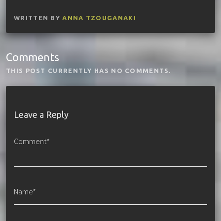
WRITTEN BY
ANNA TZOUGANAKI
Comments
THIS POST CURRENTLY HAS NO COMMENTS.
Leave a Reply
Comment*
Name*