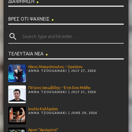
ΔΙΑΦΗΜΙΣΗ
ΒΡΕΣ ΟΤΙ ΨΑΧΝΕΙΣ
search
ΤΕΛΕΥΤΑΙΑ ΝΕΑ
Νίκος Μακρόπουλος – Ορκίσου
ANNA TZOUGANAKI | JULY 27, 2026
Πέτρος Ιακωβίδης – Έτσι Εχει Μάθει
ANNA TZOUGANAKI | JULY 21, 2026
Ιουλία Καλλιμάνη
ANNA TZOUGANAKI | JUNE 29, 2026
Apon “Αρώματα”