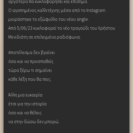
αργότερα θα κυκλοφορήσει και επίσημα.
Ο αγαπημένος καλλιτέχνης μέσα από το Instagram
μοιράστηκε το εξώφυλλο του νέου single.
Από 5/06/23 κυκλοφορεί το νέο τραγούδι του Χρήστου
Μενιδιάτη σε επιλεγμένα ραδιόφωνα.
Αποτέλεσμα δεν βγαίνει
όσο και να προσπαθείς
τώρα ξέρω τι σημαίνει
κάθε λέξη που θα πεις.
Άλλη μια ευκαιρία
έτσι για την ιστορία
όσο και να θέλεις
να στην δώσω δεν μπορώ.