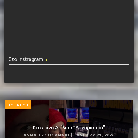
Στο Instragram
RELATED
Κατερίνα Λιόλιου ”Λογαριασμό”
ANNA TZOUGANAKI | JANUARY 21, 2026