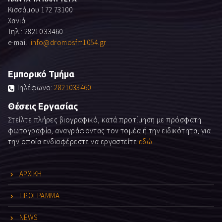
Κισσάμου 172 73100
Χανιά
Τηλ.: 28210 33460
e-mail:
info@dromosfm1054.gr
Εμπορικό Τμήμα
Τηλέφωνο:
2821033460
Θέσεις Εργασίας
Στείλτε πλήρες βιογραφικό, κατά προτίμηση με πρόσφατη
φωτογραφία, αναγράφοντας τον τομέα ή την ειδικότητα, για
την οποία ενδιαφέρεστε να εργαστείτε
εδώ
.
ΑΡΧΙΚΗ
ΠΡΟΓΡΑΜΜΑ
NEWS