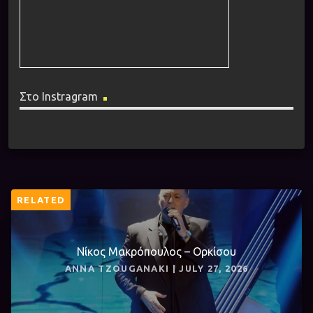
Στο Instragram
RELATED
Νίκος Μακρόπουλος – Ορκίσου
ANNA TZOUGANAKI | JULY 27, 2026