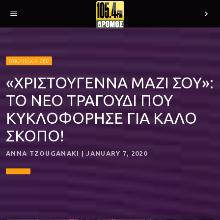
menu
chevron_right
UNCATEGORIZED
«ΧΡΙΣΤΟΥΓΕΝΝΑ ΜΑΖΙ ΣΟΥ»:
ΤΟ ΝΕΟ ΤΡΑΓΟΥΔΙ ΠΟΥ
ΚΥΚΛΟΦΟΡΗΣΕ ΓΙΑ ΚΑΛΟ
ΣΚΟΠΟ!
ANNA TZOUGANAKI | JANUARY 7, 2020