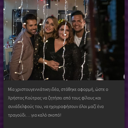
Μία χριστουγεννιάτικη ιδέα, στάθηκε αφορμή, ώστε ο
Χρήστος Κούτρας να ζητήσει από τους φίλους και
συνάδελφούς του, να ηχογραφήσουν όλοι μαζί ένα
τραγούδι… για καλό σκοπό!