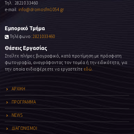
Τηλ.: 28210 33460
e-mail:
info@dromosfm1054.gr
Εμπορικό Τμήμα
Τηλέφωνο:
2821033460
Θέσεις Εργασίας
Στείλτε πλήρες βιογραφικό, κατά προτίμηση με πρόσφατη
φωτογραφία, αναγράφοντας τον τομέα ή την ειδικότητα, για
την οποία ενδιαφέρεστε να εργαστείτε
εδώ
.
ΑΡΧΙΚΗ
ΠΡΟΓΡΑΜΜΑ
NEWS
ΔΙΑΓΩΝΙΣΜΟΙ