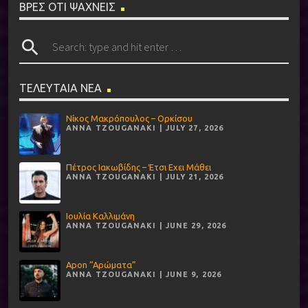
ΒΡΕΣ ΟΤΙ ΨΑΧΝΕΙΣ
search
ΤΕΛΕΥΤΑΙΑ ΝΕΑ
Νίκος Μακρόπουλος – Ορκίσου
ANNA TZOUGANAKI | JULY 27, 2026
Πέτρος Ιακωβίδης – Έτσι Εχει Μάθει
ANNA TZOUGANAKI | JULY 21, 2026
Ιουλία Καλλιμάνη
ANNA TZOUGANAKI | JUNE 29, 2026
Apon “Αρώματα”
ANNA TZOUGANAKI | JUNE 9, 2026