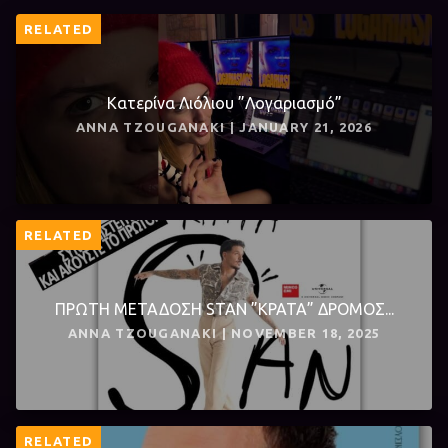
RELATED
Κατερίνα Λιόλιου ”Λογαριασμό”
ANNA TZOUGANAKI | JANUARY 21, 2026
RELATED
ΠΡΩΤΗ ΜΕΤΑΔΟΣΗ STAN ”ΚΡΑΤΑ” ΔΡΟΜΟΣ...
ANNA TZOUGANAKI | NOVEMBER 18, 2025
RELATED