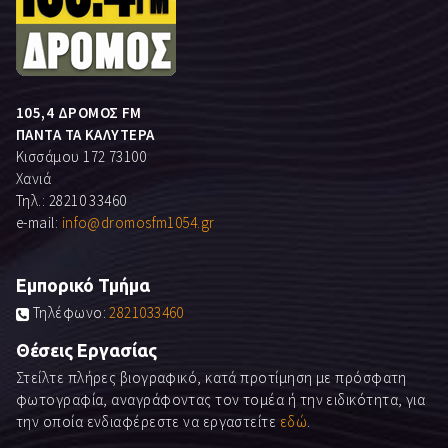
105,4 ΔΡΟΜΟΣ FM
ΠΑΝΤΑ ΤΑ ΚΑΛΥΤΕΡΑ
Κισσάμου 172 73100
Χανιά
Τηλ.: 28210 33460
e-mail:
info@dromosfm1054.gr
Εμπορικό Τμήμα
Τηλέφωνο:
2821033460
Θέσεις Εργασίας
Στείλτε πλήρες βιογραφικό, κατά προτίμηση με πρόσφατη
φωτογραφία, αναγράφοντας τον τομέα ή την ειδικότητα, για
την οποία ενδιαφέρεστε να εργαστείτε
εδώ
.