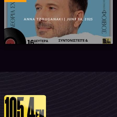
ANNA TZOUGANAKI | JUNE 16, 2025