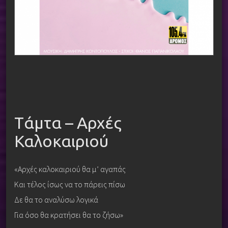
Tάμτα – Αρχές
Καλοκαιριού
«Αρχές καλοκαιριού θα μ’ αγαπάς
Και τέλος ίσως να το πάρεις πίσω
Δε θα το αναλύσω λογικά
Για όσο θα κρατήσει θα το ζήσω»