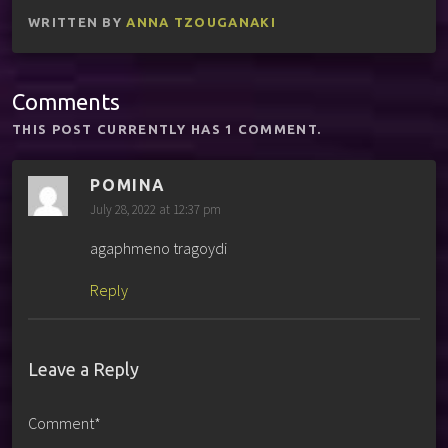
WRITTEN BY
ANNA TZOUGANAKI
Comments
THIS POST CURRENTLY HAS 1 COMMENT.
ΡΟΜΙΝΑ
July 28, 2022 at 12:37 pm
agaphmeno tragoydi
Reply
Leave a Reply
Comment*