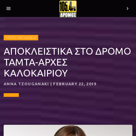
menu
chevron_right
ΠΡΩΤΕΣ ΜΕΤΑΔΟΣΕΙΣ
ΑΠΟΚΛΕΙΣΤΙΚΑ ΣΤΟ ΔΡΟΜΟ
ΤΑΜΤΑ-ΑΡΧΕΣ
ΚΑΛΟΚΑΙΡΙΟΥ
ANNA TZOUGANAKI | FEBRUARY 22, 2019